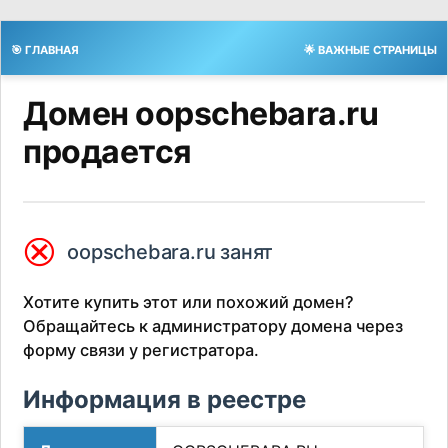
🎯 ГЛАВНАЯ
🌟 ВАЖНЫЕ СТРАНИЦЫ
Домен oopschebara.ru
продается
⮿
oopschebara.ru занят
Хотите купить этот или похожий домен?
Обращайтесь к администратору домена через
форму связи у регистратора.
Информация в реестре