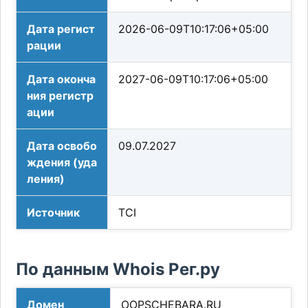
Дата регист
2026-06-09T10:17:06+05:00
рации
Дата оконча
2027-06-09T10:17:06+05:00
ния регистр
ации
Дата освобо
09.07.2027
ждения (уда
ления)
Источник
TCI
По данным Whois Рег.ру
Домен
OOPSCHEBARA.RU